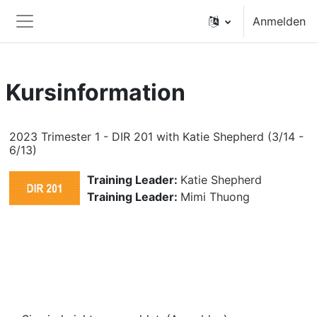
Zum Hauptinhalt
Anmelden
Website-Übersicht
Kursinformation
2023 Trimester 1 - DIR 201 with Katie Shepherd (3/14 -
6/13)
Training Leader:
Katie Shepherd
Training Leader:
Mimi Thuong