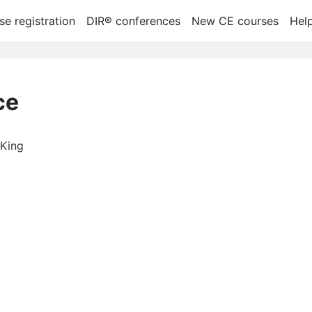
se registration
DIR® conferences
New CE courses
Hel
се
 King