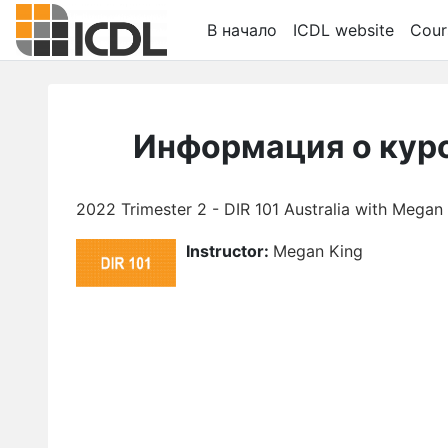
Перейти к основному содержанию
В начало
ICDL website
Cour
Информация о кур
2022 Trimester 2 - DIR 101 Australia with Megan
Instructor:
Megan King