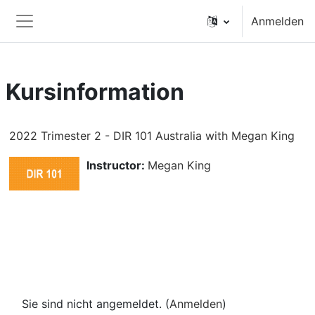
Zum Hauptinhalt
Anmelden
Website-Übersicht
Kursinformation
2022 Trimester 2 - DIR 101 Australia with Megan King
Instructor:
Megan King
Sie sind nicht angemeldet. (
Anmelden
)