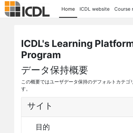
メインコンテンツへスキップする
Home
ICDL website
Course r
ICDL's Learning Platfor
Program
データ保持概要
この概要ではユーザデータ保持のデフォルトカテゴ
す。
サイト
目的