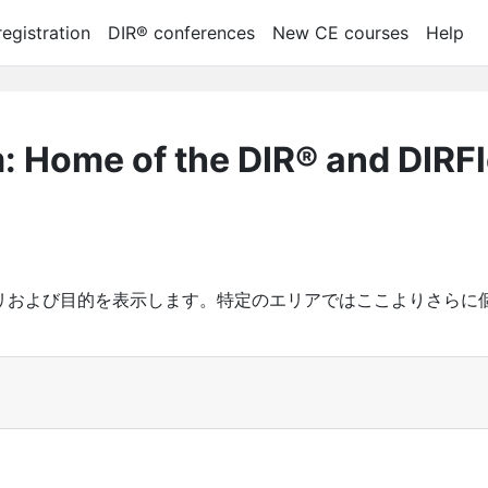
egistration
DIR® conferences
New CE courses
Help
m: Home of the DIR® and DIRF
リおよび目的を表示します。特定のエリアではここよりさらに