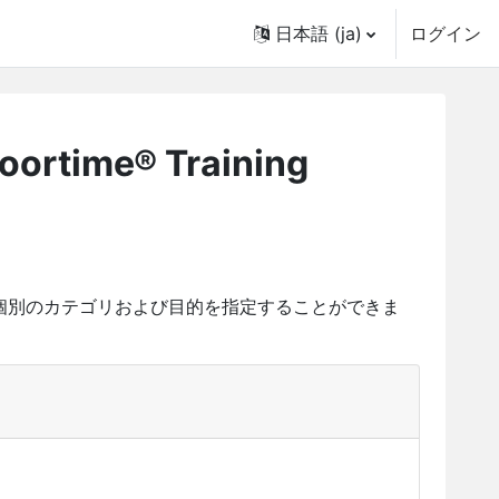
日本語 ‎(ja)‎
ログイン
loortime® Training
個別のカテゴリおよび目的を指定することができま