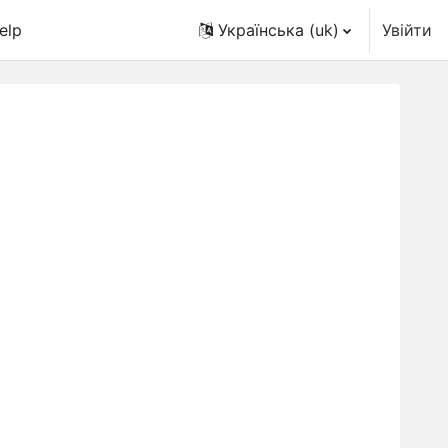
elp
Українська ‎(uk)‎
Увійти