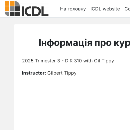
Перейти до головного вмісту
На головну
ICDL website
Co
Інформація про ку
2025 Trimester 3 - DIR 310 with Gil Tippy
Instructor:
Gilbert Tippy