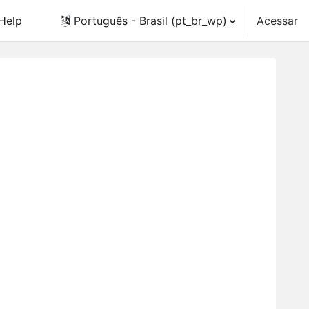
Help
Português - Brasil ‎(pt_br_wp)‎
Acessar