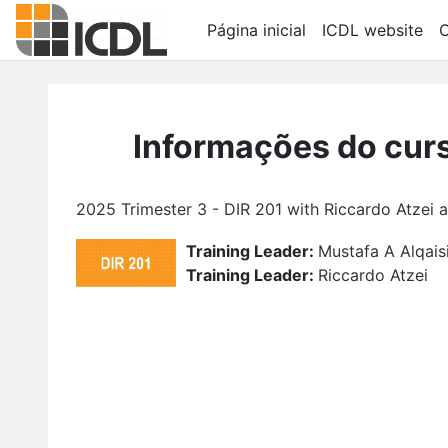
Ir para o conteúdo principal
Página inicial
ICDL website
C
Informações do cur
2025 Trimester 3 - DIR 201 with Riccardo Atzei 
Training Leader:
Mustafa A Alqais
Training Leader:
Riccardo Atzei