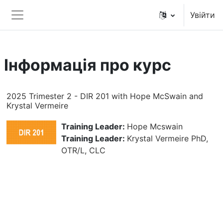
Перейти до головного вмісту
Увійти
Бокова панель
Інформація про курс
2025 Trimester 2 - DIR 201 with Hope McSwain and
Krystal Vermeire
Training Leader:
Hope Mcswain
Training Leader:
Krystal Vermeire PhD,
OTR/L, CLC