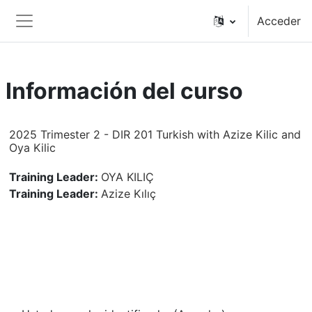
Salta al contenido principal
Acceder
Panel lateral
Información del curso
2025 Trimester 2 - DIR 201 Turkish with Azize Kilic and
Oya Kilic
Training Leader:
OYA KILIÇ
Training Leader:
Azize Kılıç