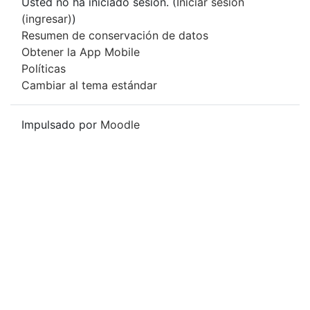
Usted no ha iniciado sesión. (
Iniciar sesión
(ingresar)
)
Resumen de conservación de datos
Obtener la App Mobile
Políticas
Cambiar al tema estándar
Impulsado por
Moodle