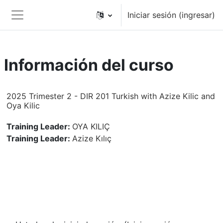
Saltar al contenido principal
Iniciar sesión (ingresar)
Pánel lateral
Información del curso
2025 Trimester 2 - DIR 201 Turkish with Azize Kilic and
Oya Kilic
Training Leader:
OYA KILIÇ
Training Leader:
Azize Kılıç