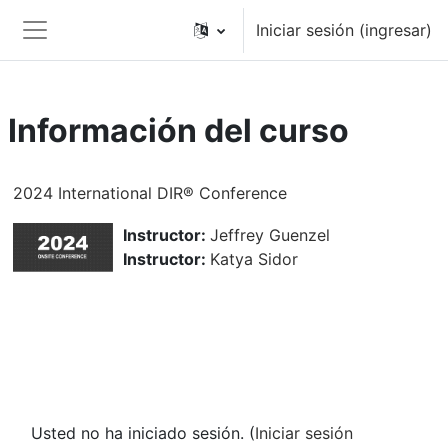
Saltar al contenido principal
Iniciar sesión (ingresar)
Pánel lateral
Información del curso
2024 International DIR® Conference
Instructor:
Jeffrey Guenzel
Instructor:
Katya Sidor
Usted no ha iniciado sesión. (
Iniciar sesión