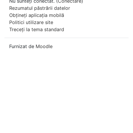
Nu sunteți conectat. (
Conectare
)
Rezumatul păstrării datelor
Obțineți aplicația mobilă
Politici utilizare site
Treceți la tema standard
Furnizat de
Moodle