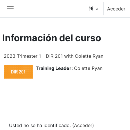
Salta al contenido principal
Acceder
Panel lateral
Información del curso
2023 Trimester 1 - DIR 201 with Colette Ryan
Training Leader:
Colette Ryan
Usted no se ha identificado. (
Acceder
)