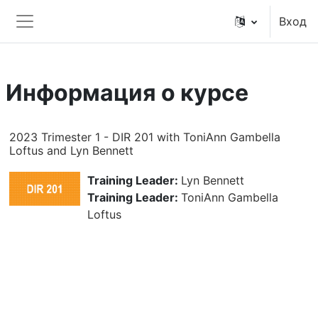
Перейти к основному содержанию
Вход
Боковая панель
Информация о курсе
2023 Trimester 1 - DIR 201 with ToniAnn Gambella
Loftus and Lyn Bennett
Training Leader:
Lyn Bennett
Training Leader:
ToniAnn Gambella
Loftus