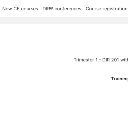
New CE courses
DIR® conferences
Course registration
Trainin