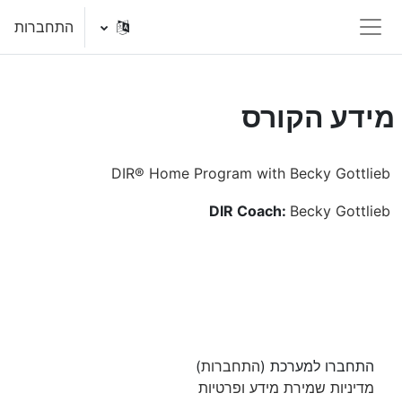
ילוג לתוכן הראשי
התחברות
חלון סקירה צדדי
מידע הקורס
DIR® Home Program with Becky Gottlieb
DIR Coach:
Becky Gottlieb
התחברו למערכת (
התחברות
)
מדיניות שמירת מידע ופרטיות