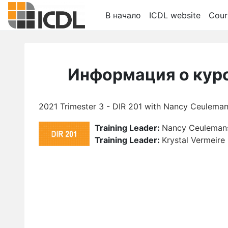
Перейти к основному содержанию
В начало
ICDL website
Cour
Информация о кур
2021 Trimester 3 - DIR 201 with Nancy Ceuleman
Training Leader:
Nancy Ceuleman
Training Leader:
Krystal Vermeire