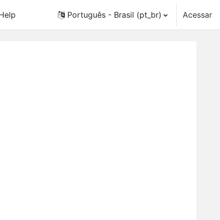
Help
Português - Brasil ‎(pt_br)‎
Acessar