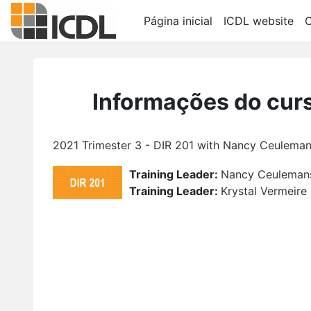
Ir para o conteúdo principal
Página inicial
ICDL website
C
Informações do cur
2021 Trimester 3 - DIR 201 with Nancy Ceuleman
Training Leader:
Nancy Ceuleman
Training Leader:
Krystal Vermeire