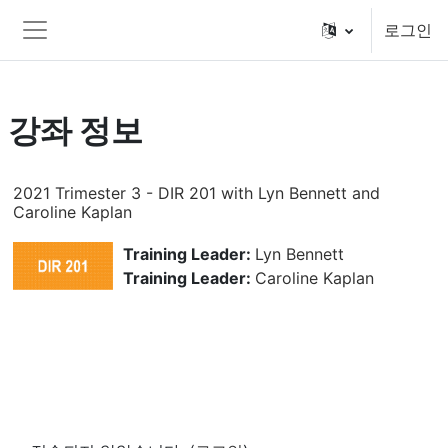
메인 콘텐츠로 건너뛰기
로그인
측면 패널
강좌 정보
2021 Trimester 3 - DIR 201 with Lyn Bennett and
Caroline Kaplan
Training Leader:
Lyn Bennett
Training Leader:
Caroline Kaplan