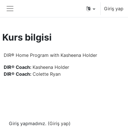
Ana içeriğe git
Giriş yap
Yan panel
Kurs bilgisi
DIR® Home Program with Kasheena Holder
DIR® Coach:
Kasheena Holder
DIR® Coach:
Colette Ryan
Giriş yapmadınız. (
Giriş yap
)