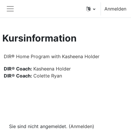
Zum Hauptinhalt
Anmelden
Website-Übersicht
Kursinformation
DIR® Home Program with Kasheena Holder
DIR® Coach:
Kasheena Holder
DIR® Coach:
Colette Ryan
Sie sind nicht angemeldet. (
Anmelden
)