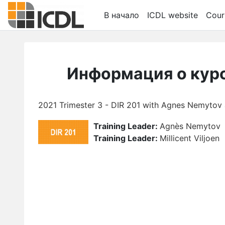
Перейти к основному содержанию
В начало
ICDL website
Cour
Информация о кур
2021 Trimester 3 - DIR 201 with Agnes Nemytov a
Training Leader:
Agnès Nemytov
Training Leader:
Millicent Viljoen