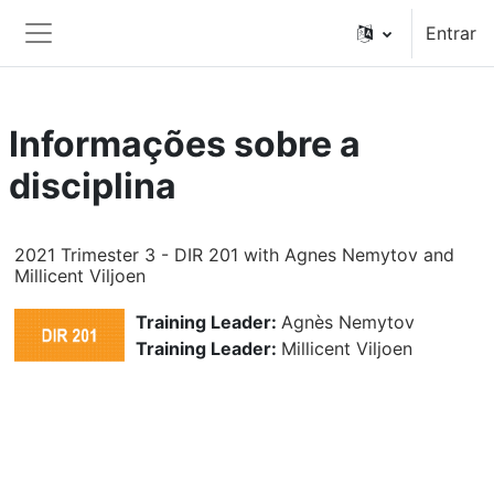
Ir para o conteúdo principal
Entrar
Painel lateral
Informações sobre a
disciplina
2021 Trimester 3 - DIR 201 with Agnes Nemytov and
Millicent Viljoen
Training Leader:
Agnès Nemytov
Training Leader:
Millicent Viljoen