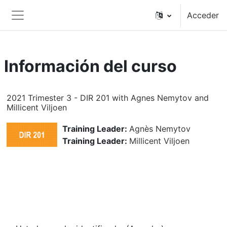
Salta al contenido principal
Acceder
Panel lateral
Información del curso
2021 Trimester 3 - DIR 201 with Agnes Nemytov and
Millicent Viljoen
Training Leader:
Agnès Nemytov
Training Leader:
Millicent Viljoen