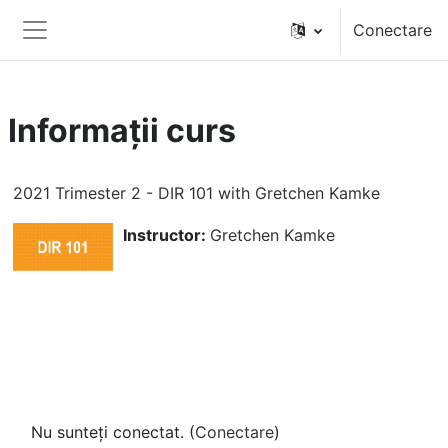
Salt la conţinutul principal
Conectare
Panou lateral
Informații curs
2021 Trimester 2 - DIR 101 with Gretchen Kamke
Instructor:
Gretchen Kamke
Nu sunteți conectat. (
Conectare
)