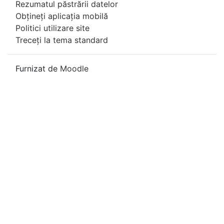
Rezumatul păstrării datelor
Obțineți aplicația mobilă
Politici utilizare site
Treceți la tema standard
Furnizat de
Moodle