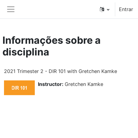
Ir para o conteúdo principal
Entrar
Painel lateral
Informações sobre a
disciplina
2021 Trimester 2 - DIR 101 with Gretchen Kamke
Instructor:
Gretchen Kamke