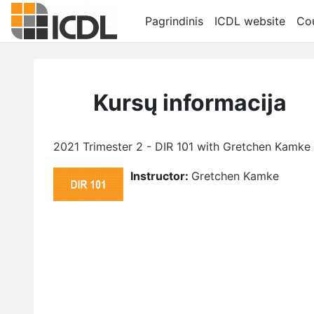
Pereiti į pagrindinį turinį
Pagrindinis
ICDL website
Cou
Kursų informacija
2021 Trimester 2 - DIR 101 with Gretchen Kamke
Instructor:
Gretchen Kamke