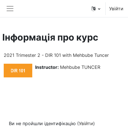
Перейти до головного вмісту
Увійти
Бокова панель
Інформація про курс
2021 Trimester 2 - DIR 101 with Mehbube Tuncer
Instructor:
Mehbube TUNCER
Ви не пройшли ідентифікацію (
Увійти
)