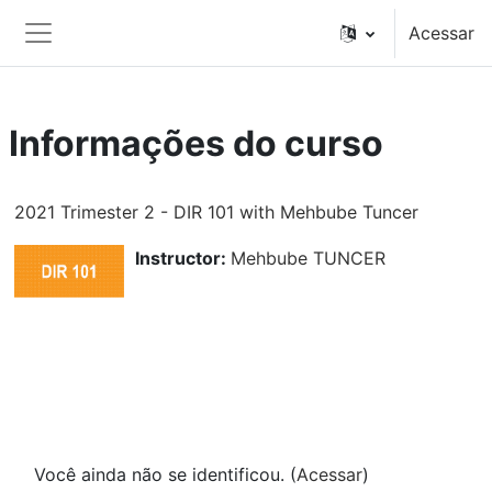
Ir para o conteúdo principal
Acessar
Painel lateral
Informações do curso
2021 Trimester 2 - DIR 101 with Mehbube Tuncer
Instructor:
Mehbube TUNCER
Você ainda não se identificou. (
Acessar
)