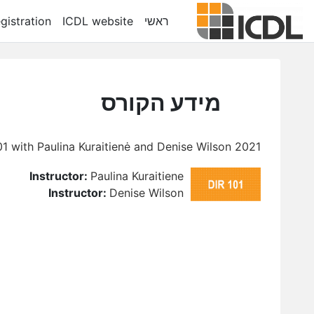
ילוג לתוכן הראשי
ראשי
ICDL website
gistration
מידע הקורס
2021 Trimester 2 - DIR 101 with Paulina Kuraitienė and Denise Wilson
Instructor:
Paulina Kuraitiene
Instructor:
Denise Wilson