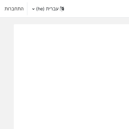
עברית ‎(he)‎
התחברות