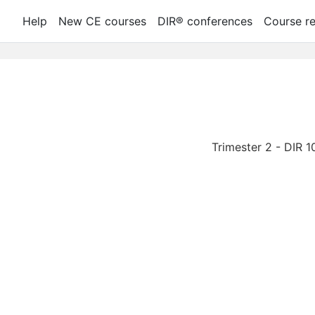
Help
New CE courses
DIR® conferences
Course re