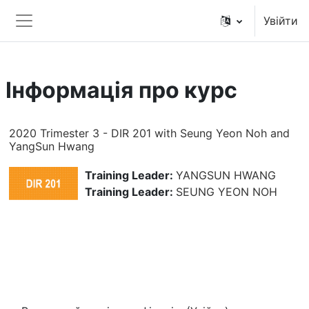
Перейти до головного вмісту
Увійти
Бокова панель
Інформація про курс
2020 Trimester 3 - DIR 201 with Seung Yeon Noh and
YangSun Hwang
Training Leader:
YANGSUN HWANG
Training Leader:
SEUNG YEON NOH