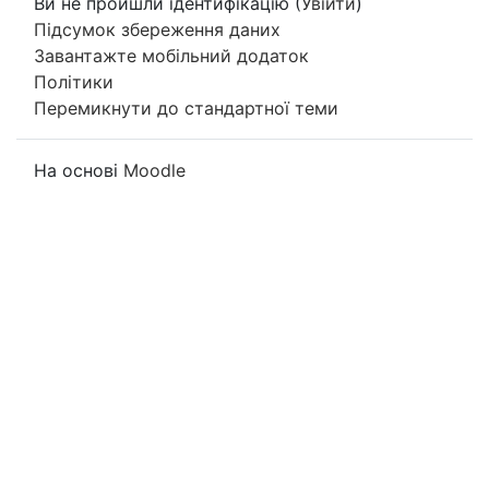
Ви не пройшли ідентифікацію (
Увійти
)
Підсумок збереження даних
Завантажте мобільний додаток
Політики
Перемикнути до стандартної теми
На основі
Moodle