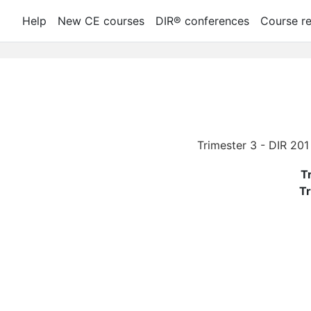
Help
New CE courses
DIR® conferences
Course re
T
Tr