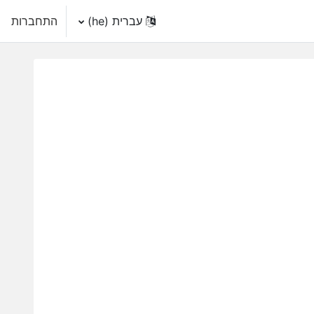
עברית ‎(he)‎
התחברות