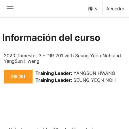
Salta al contenido principal
Acceder
Panel lateral
Información del curso
2020 Trimester 3 - DIR 201 with Seung Yeon Noh and
YangSun Hwang
Training Leader:
YANGSUN HWANG
Training Leader:
SEUNG YEON NOH