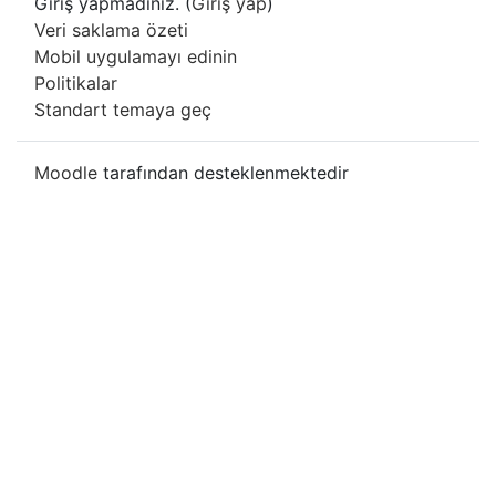
Giriş yapmadınız. (
Giriş yap
)
Veri saklama özeti
Mobil uygulamayı edinin
Politikalar
Standart temaya geç
Moodle
tarafından desteklenmektedir