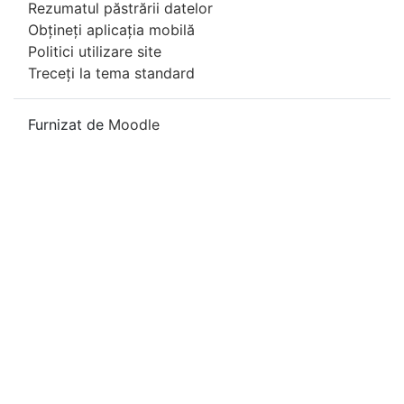
Rezumatul păstrării datelor
Obțineți aplicația mobilă
Politici utilizare site
Treceți la tema standard
Furnizat de
Moodle