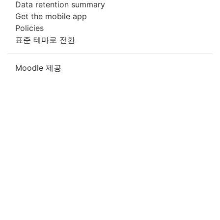
Data retention summary
Get the mobile app
Policies
표준 테마로 전환
Moodle
제공