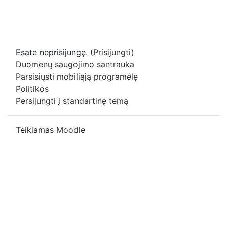
Esate neprisijungę. (
Prisijungti
)
Duomenų saugojimo santrauka
Parsisiųsti mobiliąją programėlę
Politikos
Persijungti į standartinę temą
Teikiamas
Moodle