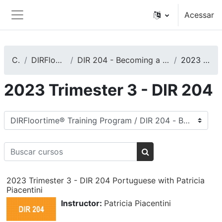
Ir para o conteúdo principal
Acessar
Painel lateral
Cursos
DIRFloortime® Training Program
DIR 204 - Becoming a Training Leader and/or an Expert DIRFloortime Provider
2023 Trimester 3 - DIR 204
2023 Trimester 3 - DIR 204
Categorias de Cursos
Buscar cursos
Buscar cursos
2023 Trimester 3 - DIR 204 Portuguese with Patricia
Piacentini
Instructor:
Patricia Piacentini