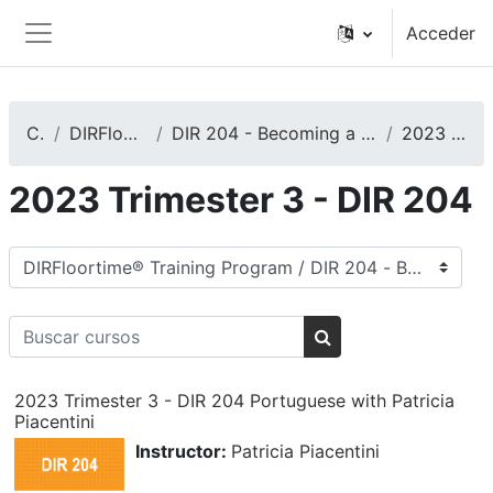
Salta al contenido principal
Acceder
Panel lateral
Cursos
DIRFloortime® Training Program
DIR 204 - Becoming a Training Leader and/or an Expert DIRFloortime Provider
2023 Trimester 3 - DIR 204
2023 Trimester 3 - DIR 204
Categorías
Buscar cursos
Buscar cursos
2023 Trimester 3 - DIR 204 Portuguese with Patricia
Piacentini
Instructor:
Patricia Piacentini