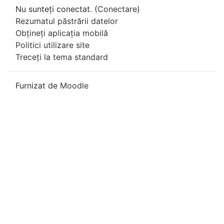
Nu sunteți conectat. (
Conectare
)
Rezumatul păstrării datelor
Obțineți aplicația mobilă
Politici utilizare site
Treceți la tema standard
Furnizat de
Moodle