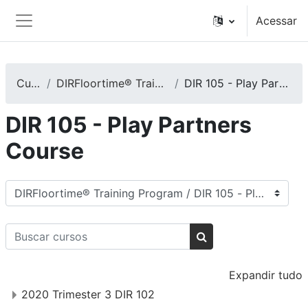
Ir para o conteúdo principal
Acessar
Painel lateral
Cursos
DIRFloortime® Training Program
DIR 105 - Play Partners Course
DIR 105 - Play Partners
Course
Categorias de Cursos
Buscar cursos
Buscar cursos
Expandir tudo
2020 Trimester 3 DIR 102