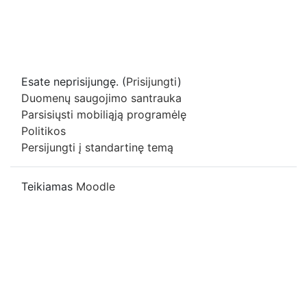
Esate neprisijungę. (
Prisijungti
)
Duomenų saugojimo santrauka
Parsisiųsti mobiliąją programėlę
Politikos
Persijungti į standartinę temą
Teikiamas
Moodle