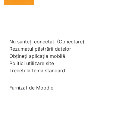
Nu sunteți conectat. (
Conectare
)
Rezumatul păstrării datelor
Obțineți aplicația mobilă
Politici utilizare site
Treceți la tema standard
Furnizat de
Moodle