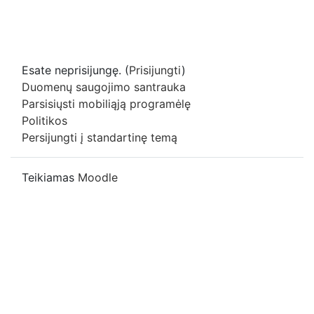
Esate neprisijungę. (
Prisijungti
)
Duomenų saugojimo santrauka
Parsisiųsti mobiliąją programėlę
Politikos
Persijungti į standartinę temą
Teikiamas
Moodle