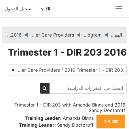
خطى إلى المحتوى الرئيسي
تسجيل الدخول
واجهة جانبية
المقررات الدراسية
DIRFloortime® Training Program
DIR 203 - Coaching Caregivers, Teachers, or Other Care Providers
2016 Trimester 1 - DIR 203
2016 Trimester 1 - DIR 203
تصنيفات المقررات
البحث في المقررات الدراسية
البحث في المقررات الد
2016 Trimester 1 - DIR 203 with Amanda Binns and
Sandy Doctoroff
Training Leader:
Amanda Binns
Training Leader:
Sandy Doctoroff