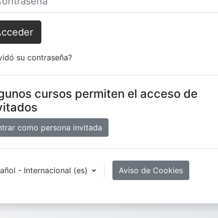
Acceder
vidó su contraseña?
gunos cursos permiten el acceso de
vitados
ntrar como persona invitada
añol - Internacional ‎(es)‎
Aviso de Cookies